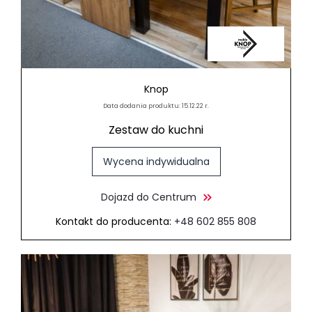
Knop
Data dodania produktu: 15.12.22 r.
Zestaw do kuchni
Wycena indywidualna
Dojazd do Centrum
Kontakt do producenta:
+48 602 855 808