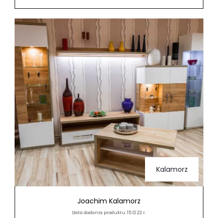
Kalamorz
Joachim Kalamorz
Data dodania produktu: 15.12.22 r.