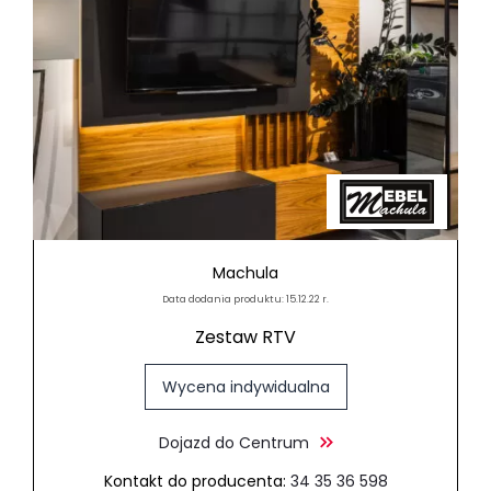
Machula
Data dodania produktu: 15.12.22 r.
Zestaw RTV
Wycena indywidualna
Dojazd do Centrum
Kontakt do producenta:
34 35 36 598