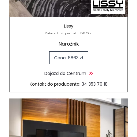
Lissy
Data dodania produktu: 15.12.22 r.
Narożnik
Cena: 8863 zł
Dojazd do Centrum
Kontakt do producenta:
34 353 70 18