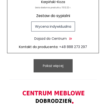
Karpiński-Koza
Data dodania produktu: 15.12.22 r.
Zestaw do sypialni
Wycena indywidualna
Dojazd do Centrum
Kontakt do producenta:
+48 888 273 297
Pokaż więcej