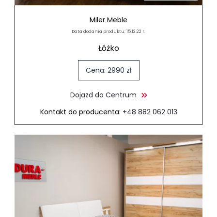
Miler Meble
Data dodania produktu: 15.12.22 r.
Łóżko
Cena: 2990 zł
Dojazd do Centrum
Kontakt do producenta:
+48 882 062 013