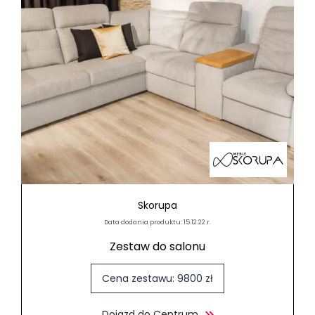
Skorupa
Data dodania produktu: 15.12.22 r.
Zestaw do salonu
Cena zestawu: 9800 zł
Dojazd do Centrum