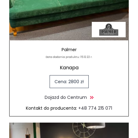
Palmer
Data dodania produktu: 15.12.22 r.
Kanapa
Cena: 2800 zł
Dojazd do Centrum
Kontakt do producenta:
+48 774 215 071