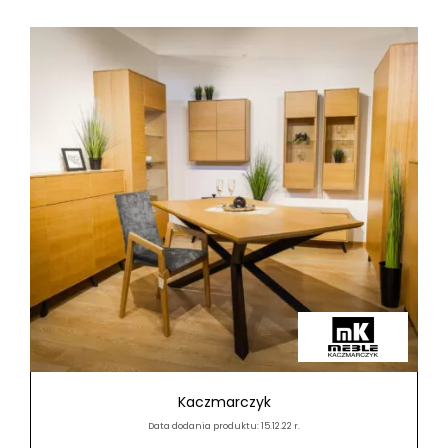
Kaczmarczyk
Data dodania produktu: 15.12.22 r.