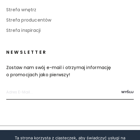
Strefa wnętrz
Strefa producentów
Strefa inspiracji
NEWSLETTER
Zostaw nam swój e-mail i otrzymaj informację
o promocjach jako pierwszy!
Polityka prywatności i cookies
Ta strona korzysta z ciasteczek, aby świadczyć usługi na