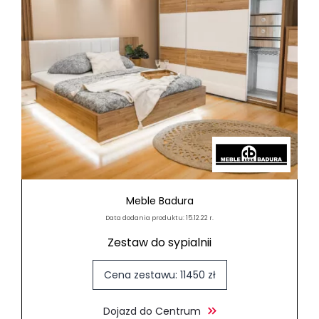
Meble Badura
Data dodania produktu: 15.12.22 r.
Zestaw do sypialnii
Cena zestawu: 11450 zł
Dojazd do Centrum