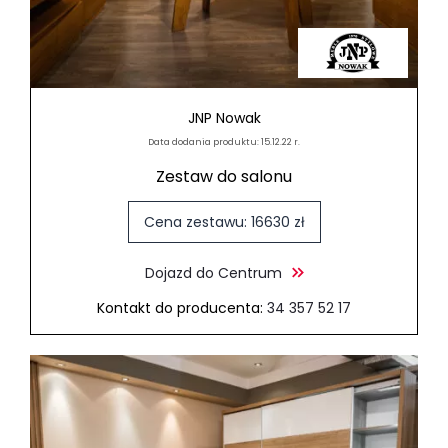
JNP Nowak
Data dodania produktu: 15.12.22 r.
Zestaw do salonu
Cena zestawu: 16630 zł
Dojazd do Centrum
Kontakt do producenta:
34 357 52 17