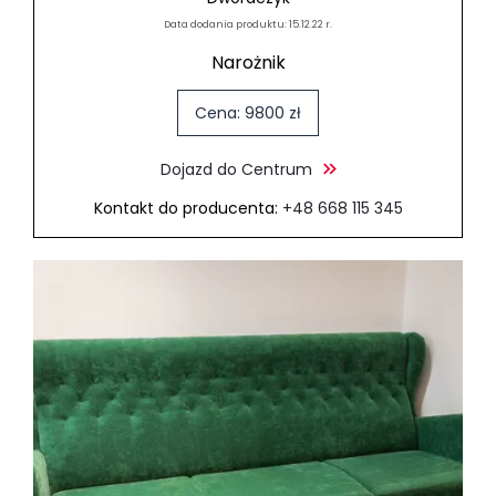
Data dodania produktu: 15.12.22 r.
Narożnik
Cena: 9800 zł
Dojazd do Centrum
Kontakt do producenta:
+48 668 115 345