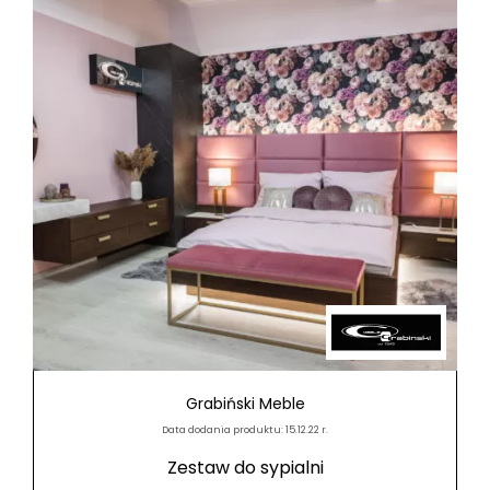
Grabiński Meble
Data dodania produktu: 15.12.22 r.
Zestaw do sypialni