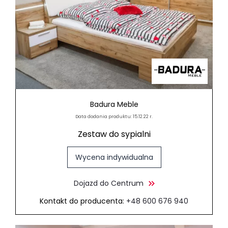
Badura Meble
Data dodania produktu: 15.12.22 r.
Zestaw do sypialni
Wycena indywidualna
Dojazd do Centrum
Kontakt do producenta:
+48 600 676 940