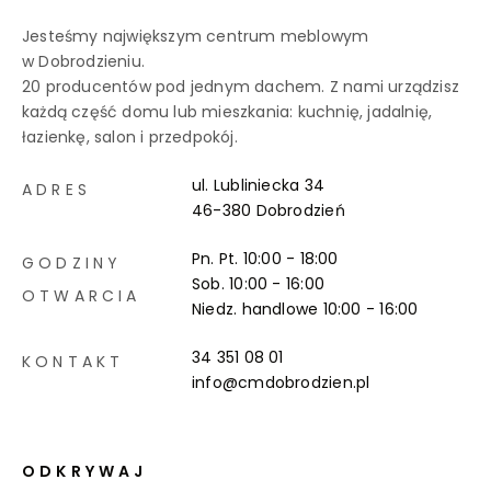
Jesteśmy największym centrum meblowym
w Dobrodzieniu.
20 producentów pod jednym dachem. Z nami urządzisz
każdą część domu lub mieszkania: kuchnię, jadalnię,
łazienkę, salon i przedpokój.
ul. Lubliniecka 34
ADRES
46-380 Dobrodzień
Pn. Pt. 10:00 - 18:00
GODZINY
Sob. 10:00 - 16:00
OTWARCIA
Niedz. handlowe
10:00 - 16:00
34 351 08 01
KONTAKT
info@cmdobrodzien.pl
ODKRYWAJ