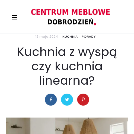
13 maja 2024
KUCHNIA
PORADY
Kuchnia z wyspą
czy kuchnia
linearna?