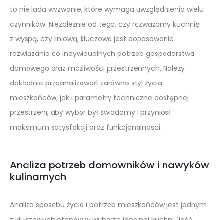
to nie lada wyzwanie, które wymaga uwzględnienia wielu
czynników. Niezależnie od tego, czy rozważamy kuchnię
z wyspą, czy liniową, kluczowe jest dopasowanie
rozwiązania do indywidualnych potrzeb gospodarstwa
domowego oraz możliwości przestrzennych. Należy
dokładnie przeanalizować zarówno styl życia
mieszkańców, jak i parametry techniczne dostępnej
przestrzeni, aby wybór był świadomy i przyniósł
maksimum satysfakcji oraz funkcjonalności.
Analiza potrzeb domowników i nawyków
kulinarnych
Analiza sposobu życia i potrzeb mieszkańców jest jednym
z kluczowych etapów w wyborze idealnej kuchni. Ilość