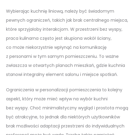
Wybierając kuchnię liniową, należy być świadomym
pewnych ograniczeń, takich jak brak centralnego miejsca,
które sprzyjałoby interakcjom. W przestrzeni bez wyspy,
praca kulinarna często jest skupiona wokół ściany,
co może niekorzystnie wpłynąć na komunikację
z personami w tym samym pomieszczeniu. To ważne
zwłaszcza w otwartych planach mieszkań, gdzie kuchnia
stanowi integralny element salonu i miejsce spotkań.
Ograniczenia w personalizacji pomieszczenia to kolejny
aspekt, który może mieć wpływ na wybór kuchni
bez wyspy. Choć minimalistyczny wygląd i prostota mogą
być atrakcyjne, to jednak dla niektórych użytkowników
brak możliwości adaptacji przestrzeni do indywidualnych
preferencji może być wadą. Trzeba także pamiętać,