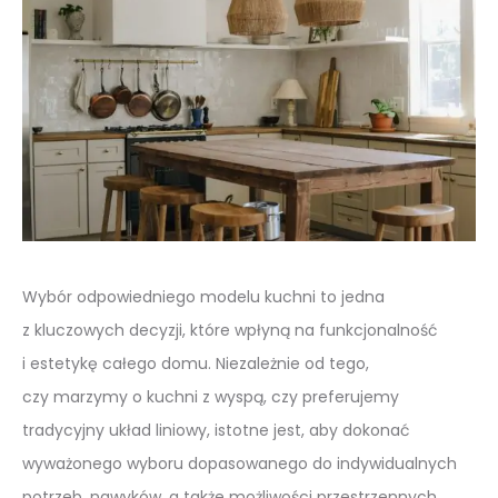
Wybór odpowiedniego modelu kuchni to jedna
z kluczowych decyzji, które wpłyną na funkcjonalność
i estetykę całego domu. Niezależnie od tego,
czy marzymy o kuchni z wyspą, czy preferujemy
tradycyjny układ liniowy, istotne jest, aby dokonać
wyważonego wyboru dopasowanego do indywidualnych
potrzeb, nawyków, a także możliwości przestrzennych