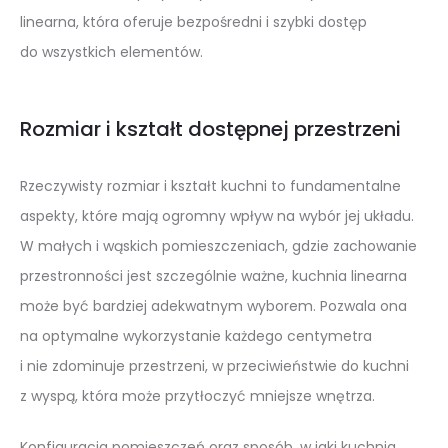
linearna, która oferuje bezpośredni i szybki dostęp
do wszystkich elementów.
Rozmiar i kształt dostępnej przestrzeni
Rzeczywisty rozmiar i kształt kuchni to fundamentalne
aspekty, które mają ogromny wpływ na wybór jej układu.
W małych i wąskich pomieszczeniach, gdzie zachowanie
przestronności jest szczególnie ważne, kuchnia linearna
może być bardziej adekwatnym wyborem. Pozwala ona
na optymalne wykorzystanie każdego centymetra
i nie zdominuje przestrzeni, w przeciwieństwie do kuchni
z wyspą, która może przytłoczyć mniejsze wnętrza.
Konfiguracja pomieszczeń oraz sposób, w jaki kuchnia