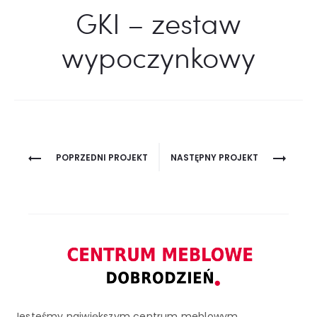
GKI – zestaw
wypoczynkowy
Project
POPRZEDNI PROJEKT
NASTĘPNY PROJEKT
navigation
Jesteśmy największym centrum meblowym