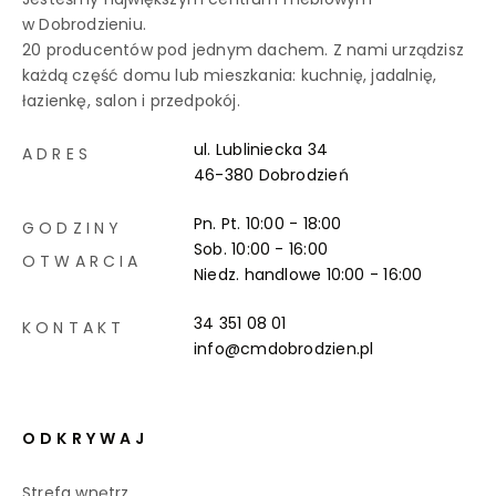
w Dobrodzieniu.
20 producentów pod jednym dachem. Z nami urządzisz
każdą część domu lub mieszkania: kuchnię, jadalnię,
łazienkę, salon i przedpokój.
ul. Lubliniecka 34
ADRES
46-380 Dobrodzień
Pn. Pt. 10:00 - 18:00
GODZINY
Sob. 10:00 - 16:00
OTWARCIA
Niedz. handlowe
10:00 - 16:00
34 351 08 01
KONTAKT
info@cmdobrodzien.pl
ODKRYWAJ
Strefa wnętrz