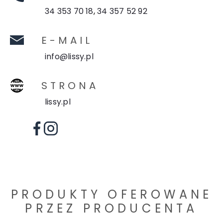
34 353 70 18
,
34 357 52 92
E-MAIL
info@lissy.pl
STRONA
lissy.pl
PRODUKTY OFEROWANE
PRZEZ PRODUCENTA