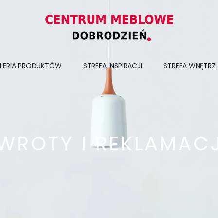
LERIA PRODUKTÓW
STREFA INSPIRACJI
STREFA WNĘTRZ
WROTY I REKLAMAC