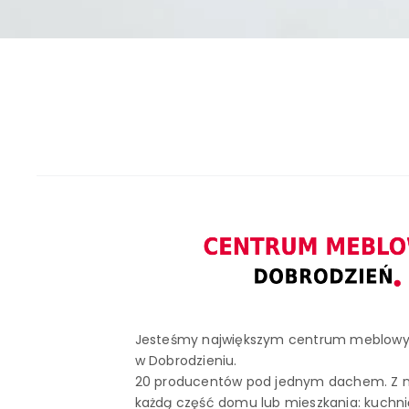
Jesteśmy największym centrum meblow
w Dobrodzieniu.
20 producentów pod jednym dachem. Z n
każdą część domu lub mieszkania: kuchnię