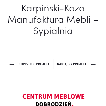
Karpiński-Koza
Manufaktura Mebli –
Sypialnia
Project
POPRZEDNI PROJEKT
NASTĘPNY PROJEKT
navigation