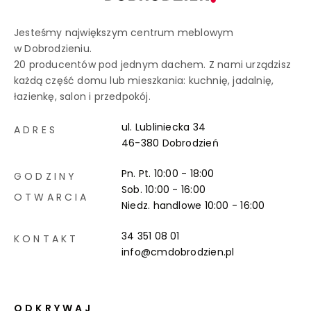
Jesteśmy największym centrum meblowym
w Dobrodzieniu.
20 producentów pod jednym dachem. Z nami urządzisz
każdą część domu lub mieszkania: kuchnię, jadalnię,
łazienkę, salon i przedpokój.
ul. Lubliniecka 34
ADRES
46-380 Dobrodzień
Pn. Pt. 10:00 - 18:00
GODZINY
Sob. 10:00 - 16:00
OTWARCIA
Niedz. handlowe
10:00 - 16:00
34 351 08 01
KONTAKT
info@cmdobrodzien.pl
ODKRYWAJ