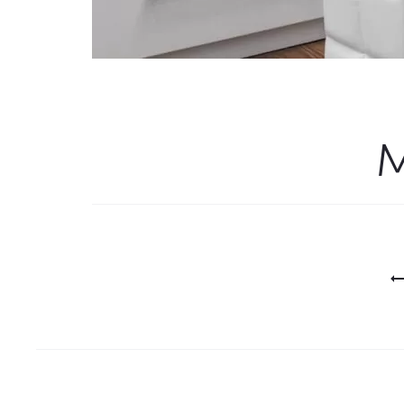
M
Project
navigation