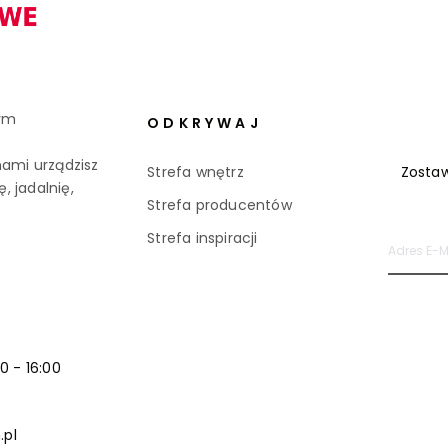
ym
ODKRYWAJ
ami urządzisz
Strefa wnętrz
Zostaw
, jadalnię,
Strefa producentów
Strefa inspiracji
00 - 16:00
.pl