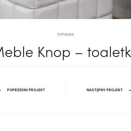
SYPIALNIA
eble Knop – toalet
POPRZEDNI PROJEKT
NASTĘPNY PROJEKT