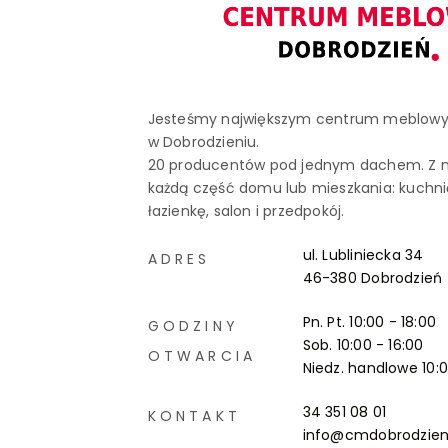
Jesteśmy największym centrum meblow
w Dobrodzieniu.
20 producentów pod jednym dachem. Z n
każdą część domu lub mieszkania: kuchnię
łazienkę, salon i przedpokój.
ul. Lubliniecka 34
ADRES
46-380 Dobrodzień
Pn. Pt. 10:00 - 18:00
GODZINY
Sob. 10:00 - 16:00
OTWARCIA
Niedz. handlowe
10:
34 351 08 01
KONTAKT
info@cmdobrodzien