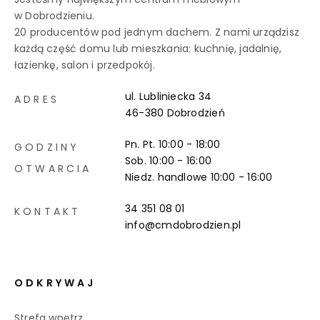
w Dobrodzieniu.
20 producentów pod jednym dachem. Z nami urządzisz
każdą część domu lub mieszkania: kuchnię, jadalnię,
łazienkę, salon i przedpokój.
ul. Lubliniecka 34
ADRES
46-380 Dobrodzień
Pn. Pt. 10:00 - 18:00
GODZINY
Sob. 10:00 - 16:00
OTWARCIA
Niedz. handlowe
10:00 - 16:00
34 351 08 01
KONTAKT
info@cmdobrodzien.pl
ODKRYWAJ
Strefa wnętrz