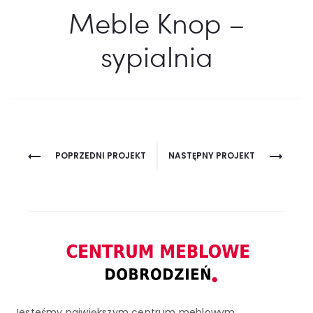
Meble Knop –
sypialnia
Project
POPRZEDNI PROJEKT
NASTĘPNY PROJEKT
navigation
Jesteśmy największym centrum meblowym