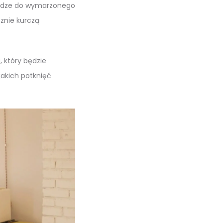
drodze do wymarzonego
znie kurczą
, który będzie
jakich potknięć