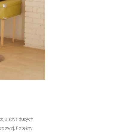
koju zbyt dużych
lepowej. Potężny