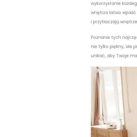
wykorzystanie każdeg
wnętrza łatwo wpaść 
i przytłaczają wnętrze
Poznanie tych najczęś
nie tylko piękny, ale
unikać, aby Twoje ma