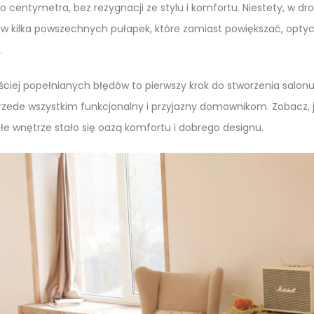
o centymetra, bez rezygnacji ze stylu i komfortu. Niestety, w 
w kilka powszechnych pułapek, które zamiast powiększać, optyc
.
ciej popełnianych błędów to pierwszy krok do stworzenia salonu
 przede wszystkim funkcjonalny i przyjazny domownikom. Zobacz, 
łe wnętrze stało się oazą komfortu i dobrego designu.