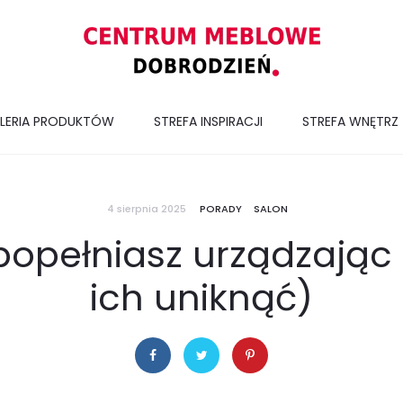
LERIA PRODUKTÓW
STREFA INSPIRACJI
STREFA WNĘTRZ
4 sierpnia 2025
PORADY
SALON
popełniasz urządzając 
ich uniknąć)