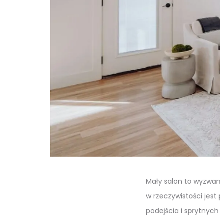
Mały salon to wyzwani
w rzeczywistości jes
podejścia i sprytnych