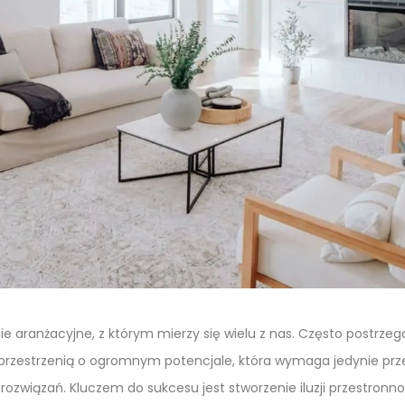
e aranżacyjne, z którym mierzy się wielu z nas. Często postrzeg
t przestrzenią o ogromnym potencjale, która wymaga jedynie p
 rozwiązań. Kluczem do sukcesu jest stworzenie iluzji przestron