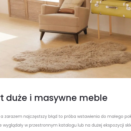
byt duże i masywne meble
y, a zarazem najczęstszy błąd to próba wstawienia do małego po
e wyglądały w przestronnym katalogu lub na dużej ekspozycji sk