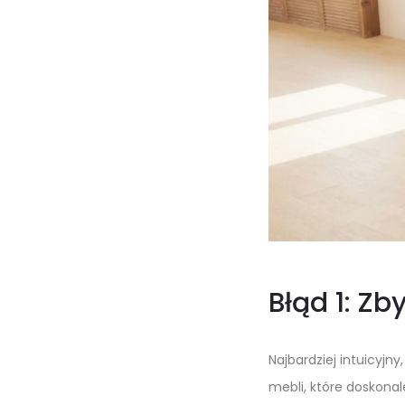
Błąd 1: Z
Najbardziej intuicyjn
mebli, które doskonal