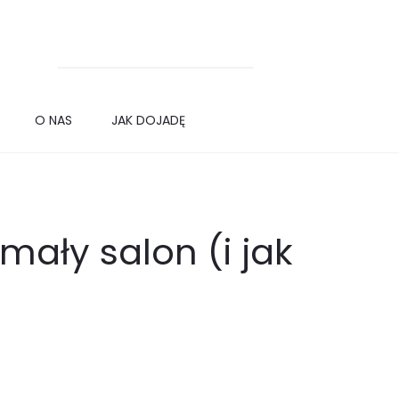
Search
for:
O NAS
JAK DOJADĘ
mały salon (i jak